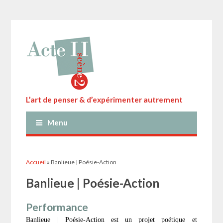
L’art de penser & d’expérimenter autrement
Menu
Vous êtes ici
Accueil
» Banlieue | Poésie-Action
Banlieue | Poésie-Action
Performance
Banlieue | Poésie-Action
est un projet poétique et