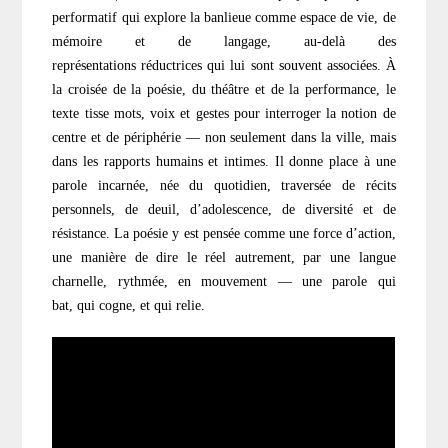
performatif qui explore la banlieue
comme espace de vie, de
mémoire et de langage, au-delà des
représentations
réductrices qui lui sont souvent associées.
À
la croisée de la poésie, du théâtre et de la performance, le
texte tisse mots, voix et
gestes pour interroger la notion de
centre et de périphérie — non seulement dans la
ville, mais
dans les rapports humains et intimes. Il donne place à une
parole incarnée,
née du quotidien, traversée de récits
personnels, de deuil, d’adolescence, de diversité
et de
résistance.
La poésie y est pensée comme une
force d’action
,
une manière de dire le réel
autrement, par une langue
charnelle, rythmée, en mouvement — une parole qui
bat,
qui cogne, et qui relie.