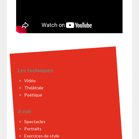
Les techniques
Vidéo
Théâtrale
Poétique
A voir
Spectacles
Portraits
Exercices de style